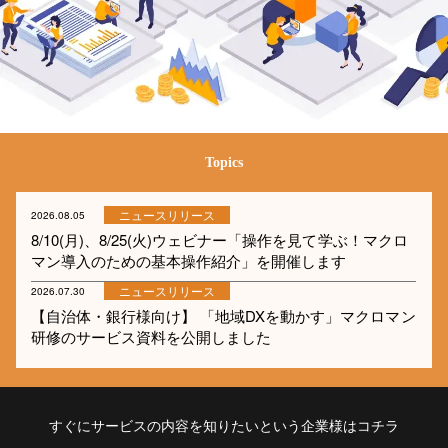
Topics
ニュースリリース
2026.08.05
8/10(月)、8/25(火)ウェビナー「操作を見て学ぶ！マクロ
マン導入のための基本操作紹介」を開催します
ニュースリリース
2026.07.30
【自治体・銀行様向け】 「地域DXを動かす」マクロマン
研修のサービス資料を公開しました
すぐにサービスの内容を知りたいという企業様はコチラ