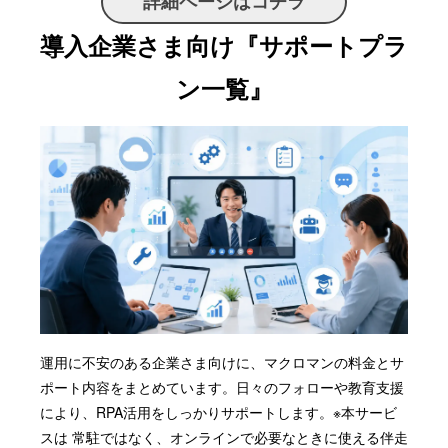
詳細ページはコチラ
導入企業さま向け『サポートプラ
ン一覧』
運用に不安のある企業さま向けに、マクロマンの料金
とサ
ポー
ト内容をまとめています。
日々のフォローや教育支援
により、RPA活用をしっかりサポートします。
※本サービ
スは 常駐ではなく、オンラインで必要なときに使える伴走